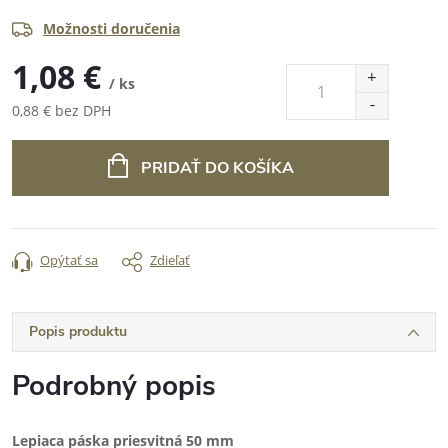
Možnosti doručenia
1,08 €
/ ks
0,88 € bez DPH
Jednotková
cena:
PRIDAŤ DO KOŠÍKA
Opýtať sa
Zdieľať
Popis produktu
Podrobný popis
Lepiaca páska priesvitná 50 mm