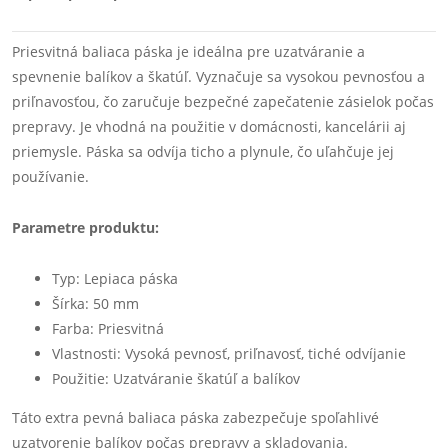
Priesvitná baliaca páska je ideálna pre uzatváranie a
spevnenie balíkov a škatúľ. Vyznačuje sa vysokou pevnosťou a
priľnavosťou, čo zaručuje bezpečné zapečatenie zásielok počas
prepravy. Je vhodná na použitie v domácnosti, kancelárii aj
priemysle. Páska sa odvíja ticho a plynule, čo uľahčuje jej
používanie.
Parametre produktu:
Typ: Lepiaca páska
Šírka: 50 mm
Farba: Priesvitná
Vlastnosti: Vysoká pevnosť, priľnavosť, tiché odvíjanie
Použitie: Uzatváranie škatúľ a balíkov
Táto extra pevná baliaca páska zabezpečuje spoľahlivé
uzatvorenie balíkov počas prepravy a skladovania.