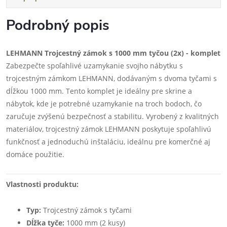
Podrobný popis
LEHMANN Trojcestný zámok s 1000 mm tyčou (2x) - komplet
Zabezpečte spoľahlivé uzamykanie svojho nábytku s
trojcestným zámkom LEHMANN, dodávaným s dvoma tyčami s
dĺžkou 1000 mm. Tento komplet je ideálny pre skrine a
nábytok, kde je potrebné uzamykanie na troch bodoch, čo
zaručuje zvýšenú bezpečnosť a stabilitu. Vyrobený z kvalitných
materiálov, trojcestný zámok LEHMANN poskytuje spoľahlivú
funkčnosť a jednoduchú inštaláciu, ideálnu pre komerčné aj
domáce použitie.
Vlastnosti produktu:
Typ:
Trojcestný zámok s tyčami
Dĺžka tyče:
1000 mm (2 kusy)