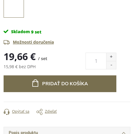
Skladom
9 set
Možnosti doručenia
19,66 €
/ set
15,98 € bez DPH
Jednotková
cena:
PRIDAŤ DO KOŠÍKA
Opýtať sa
Zdieľať
Popis produktu