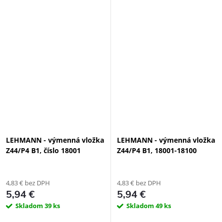
LEHMANN - výmenná vložka
LEHMANN - výmenná vložka
Z44/P4 B1, číslo 18001
Z44/P4 B1, 18001-18100
4,83 € bez DPH
4,83 € bez DPH
5,94 €
5,94 €
Skladom
39 ks
Skladom
49 ks