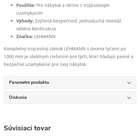
Použitie:
Pre nábytok a skrine s trojbodovým
uzamykaním
Výhody:
Zvýšená bezpečnosť, jednoduchá montáž,
odolná konštrukcia
Značka:
LEHMANN
Kompletný trojcestný zámok LEHMANN s dvoma tyčami po
1000 mm je ideálnym riešením pre tých, ktorí hľadajú pevné a
bezpečné uzamykanie pre svoj nábytok.
Parametre produktu
Diskusia
Súvisiaci tovar