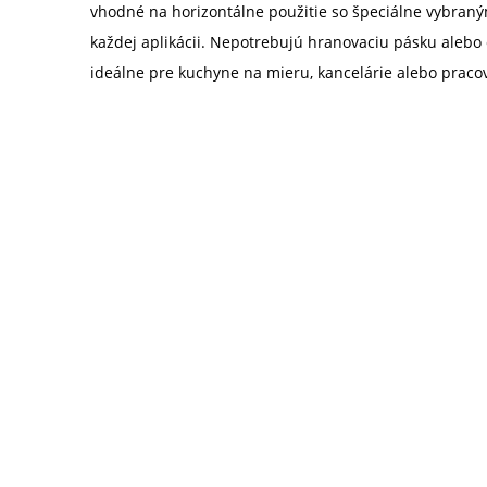
vhodné na horizontálne použitie so špeciálne vybraným
každej aplikácii. Nepotrebujú hranovaciu pásku alebo
ideálne pre kuchyne na mieru, kancelárie alebo praco