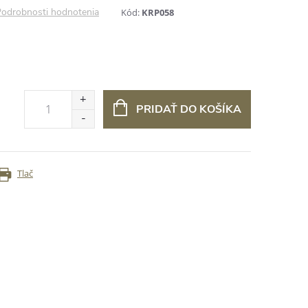
odrobnosti hodnotenia
Kód:
KRP058
PRIDAŤ DO KOŠÍKA
Tlač