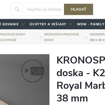
HĽADAŤ
É KOVANIE
ÚCHYTKY A VEŠIAKY
WOW - PANELY
PRACOVNÉ DOSKY
KRONOSPAN PRACOVNÉ
KRONOSPAN 
KUCHYNSKÉ
DOSKY
900 x 38 
KRONOSPA
doska - K2
Royal Marb
38 mm