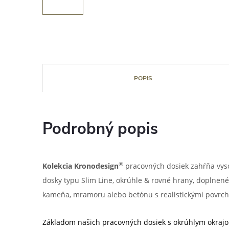
POPIS
Podrobný popis
®
Kolekcia Kronodesign
pracovných dosiek zahŕňa vys
dosky typu Slim Line, okrúhle & rovné hrany, doplnené
kameňa, mramoru alebo betónu s realistickými povrch
Základom našich pracovných dosiek s okrúhlym okrajo