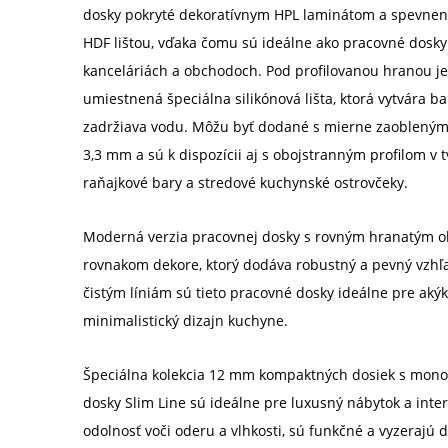
dosky pokryté dekoratívnym HPL laminátom a spevnen
HDF lištou, vďaka čomu sú ideálne ako pracovné dosky 
kanceláriách a obchodoch. Pod profilovanou hranou je
umiestnená špeciálna silikónová lišta, ktorá vytvára b
zadržiava vodu. Môžu byť dodané s mierne zaobleným
3,3 mm a sú k dispozícii aj s obojstranným profilom v t
raňajkové bary a stredové kuchynské ostrovčeky.
Moderná verzia pracovnej dosky s rovným hranatým o
rovnakom dekore, ktorý dodáva robustný a pevný vzhľ
čistým líniám sú tieto pracovné dosky ideálne pre ak
minimalistický dizajn kuchyne.
Špeciálna kolekcia 12 mm kompaktných dosiek s mon
dosky Slim Line sú ideálne pre luxusný nábytok a inter
odolnosť voči oderu a vlhkosti, sú funkčné a vyzerajú 