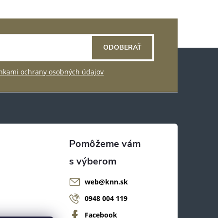
ODOBERAŤ
kami ochrany osobných údajov
web
@
knn.sk
0948 004 119
Facebook