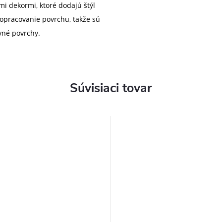
i dekormi, ktoré dodajú štýl
 opracovanie povrchu, takže sú
vné povrchy.
Súvisiaci tovar