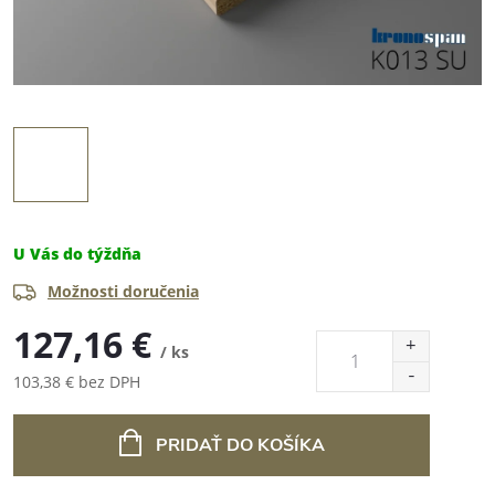
U Vás do týždňa
Možnosti doručenia
127,16 €
/ ks
103,38 € bez DPH
Jednotková
cena:
PRIDAŤ DO KOŠÍKA