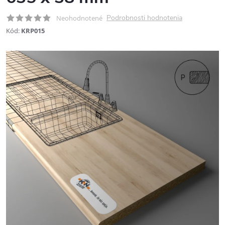
Podrobnosti hodnotenia
Neohodnotené
Kód:
KRP015