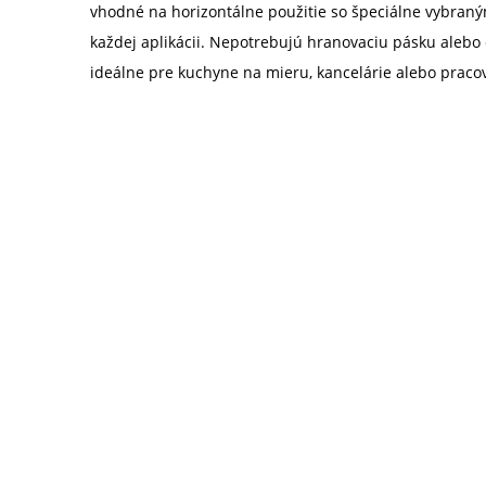
vhodné na horizontálne použitie so špeciálne vybraným
každej aplikácii. Nepotrebujú hranovaciu pásku alebo
ideálne pre kuchyne na mieru, kancelárie alebo praco