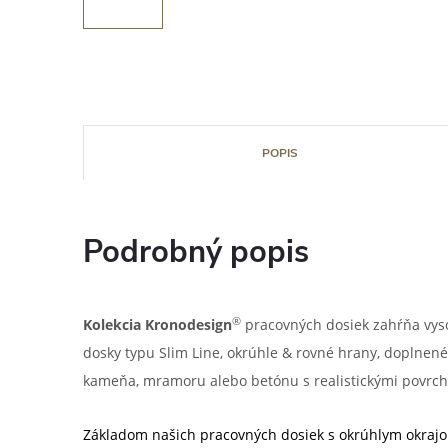
POPIS
Podrobný popis
®
Kolekcia Kronodesign
pracovných dosiek zahŕňa vys
dosky typu Slim Line, okrúhle & rovné hrany, doplnené
kameňa, mramoru alebo betónu s realistickými povrch
Základom našich pracovných dosiek s okrúhlym okrajo