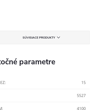
SÚVISIACE PRODUKTY
očné parametre
REZ
:
15
5527
M
:
4100