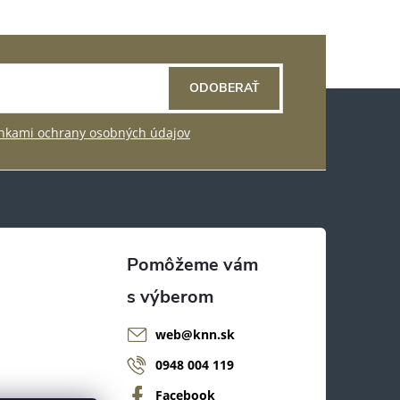
ODOBERAŤ
kami ochrany osobných údajov
web
@
knn.sk
0948 004 119
Facebook