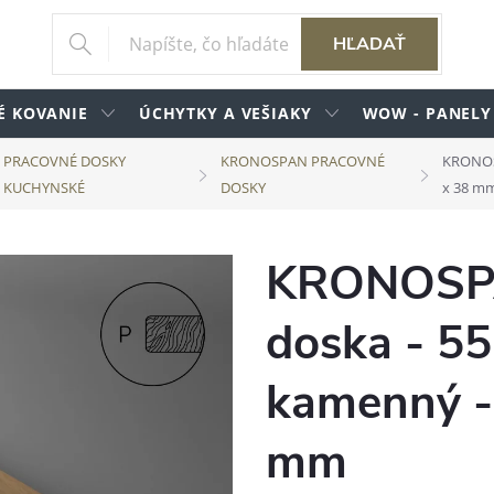
HĽADAŤ
É KOVANIE
ÚCHYTKY A VEŠIAKY
WOW - PANELY
PRACOVNÉ DOSKY
KRONOSPAN PRACOVNÉ
KRONOSP
KUCHYNSKÉ
DOSKY
x 38 m
KRONOSPA
doska - 5
kamenný -
mm