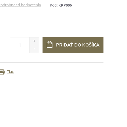
odrobnosti hodnotenia
Kód:
KRP006
PRIDAŤ DO KOŠÍKA
Tlač