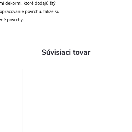
i dekormi, ktoré dodajú štýl
 opracovanie povrchu, takže sú
vné povrchy.
Súvisiaci tovar