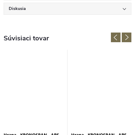
Diskusia
Súvisiaci tovar
Hrana - KRONOSPAN - ABS -
Hrana - KRONOSPAN - ABS -