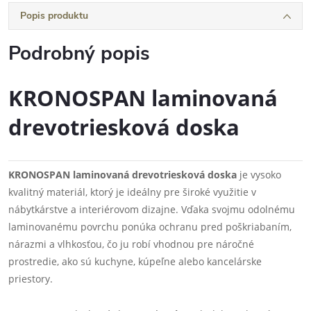
Popis produktu
Podrobný popis
KRONOSPAN laminovaná
drevotriesková doska
KRONOSPAN laminovaná drevotriesková doska
je vysoko
kvalitný materiál, ktorý je ideálny pre široké využitie v
nábytkárstve a interiérovom dizajne. Vďaka svojmu odolnému
laminovanému povrchu ponúka ochranu pred poškriabaním,
nárazmi a vlhkosťou, čo ju robí vhodnou pre náročné
prostredie, ako sú kuchyne, kúpeľne alebo kancelárske
priestory.