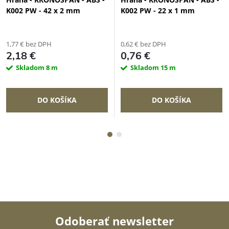
K002 PW - 42 x 2 mm
K002 PW - 22 x 1 mm
1,77 € bez DPH
0,62 € bez DPH
2,18 €
0,76 €
Skladom
8 m
Skladom
15 m
DO KOŠÍKA
DO KOŠÍKA
Odoberať newsletter