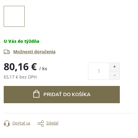
U Vás do týždňa
Možnosti doručenia
80,16 €
/ ks
65,17 € bez DPH
Jednotková
cena:
PRIDAŤ DO KOŠÍKA
Opýtať sa
Zdieľať