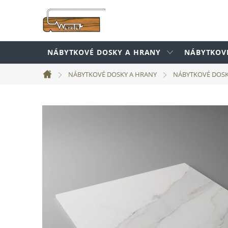
Prejsť
na
obsah
NÁBYTKOVÉ DOSKY A HRANY
NÁBYTKOV
NÁBYTKOVÉ DOSKY A HRANY
NÁBYTKOVÉ DOS
Domov