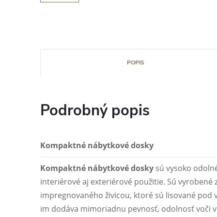
POPIS
Podrobný popis
Kompaktné nábytkové dosky
Kompaktné nábytkové dosky
sú vysoko odolné
interiérové aj exteriérové použitie. Sú vyrobené 
impregnovaného živicou, ktoré sú lisované pod
im dodáva mimoriadnu pevnosť, odolnosť voči vl