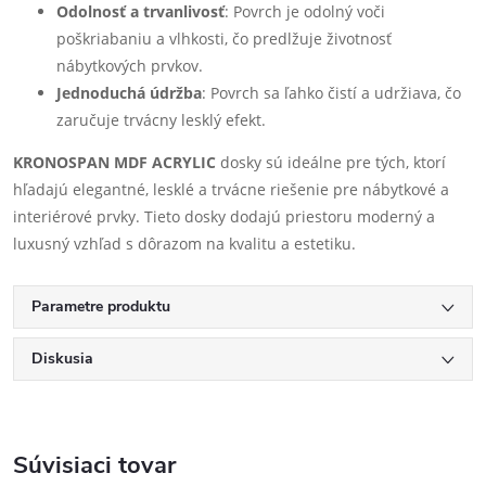
Odolnosť a trvanlivosť
: Povrch je odolný voči
poškriabaniu a vlhkosti, čo predlžuje životnosť
nábytkových prvkov.
Jednoduchá údržba
: Povrch sa ľahko čistí a udržiava, čo
zaručuje trvácny lesklý efekt.
KRONOSPAN MDF ACRYLIC
dosky sú ideálne pre tých, ktorí
hľadajú elegantné, lesklé a trvácne riešenie pre nábytkové a
interiérové prvky. Tieto dosky dodajú priestoru moderný a
luxusný vzhľad s dôrazom na kvalitu a estetiku.
Parametre produktu
Diskusia
Súvisiaci tovar