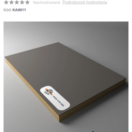
Podrobnosti hodnotenia
Neohodnotené
Kód:
KA0011