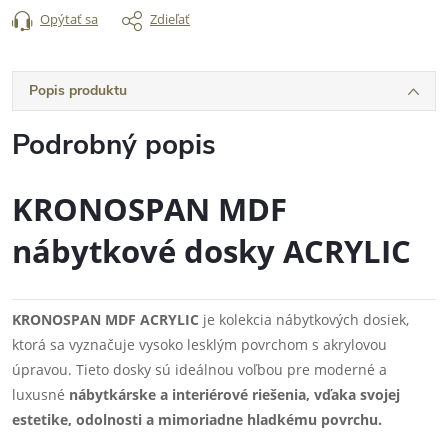
Opýtať sa
Zdieľať
Popis produktu
Podrobný popis
KRONOSPAN MDF
nábytkové dosky ACRYLIC
KRONOSPAN MDF ACRYLIC
je kolekcia nábytkových dosiek,
ktorá sa vyznačuje vysoko lesklým povrchom s akrylovou
úpravou. Tieto dosky sú ideálnou voľbou pre moderné a
luxusné
nábytkárske a interiérové riešenia, vďaka svojej
estetike, odolnosti a mimoriadne hladkému povrchu.