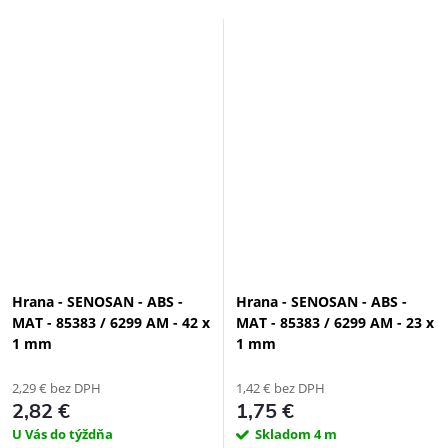
Hrana - SENOSAN - ABS -
Hrana - SENOSAN - ABS -
MAT - 85383 / 6299 AM - 42 x
MAT - 85383 / 6299 AM - 23 x
1 mm
1 mm
2,29 € bez DPH
1,42 € bez DPH
2,82 €
1,75 €
U Vás do týždňa
Skladom
4 m