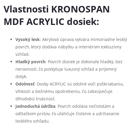
Vlastnosti KRONOSPAN
MDF ACRYLIC dosiek:
Vysoký lesk
: Akrylová úprava vytvára mimoriadne lesklý
povrch, ktorý dodáva nábytku a interiérom exkluzívny
vzhľad.
Hladký povrch
: Povrch dosiek je dokonale hladký, bez
nerovností, čo poskytuje luxusný vzhľad a príjemný
dotyk.
Odolnosť
: Dosky ACRYLIC sú odolné voči poškriabaniu,
vlhkosti a bežnému opotrebeniu, čo zabezpečuje
dlhodobú trvácnosť.
Jednoduchá údržba
: Povrch odoláva nečistotám a
odtlačkom prstov, čo uľahčuje čistenie a udržiavanie
lesklého vzhľadu.