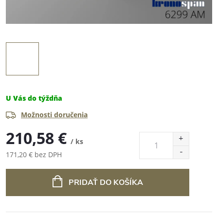
U Vás do týždňa
Možnosti doručenia
210,58 €
/ ks
171,20 € bez DPH
Jednotková
cena:
PRIDAŤ DO KOŠÍKA