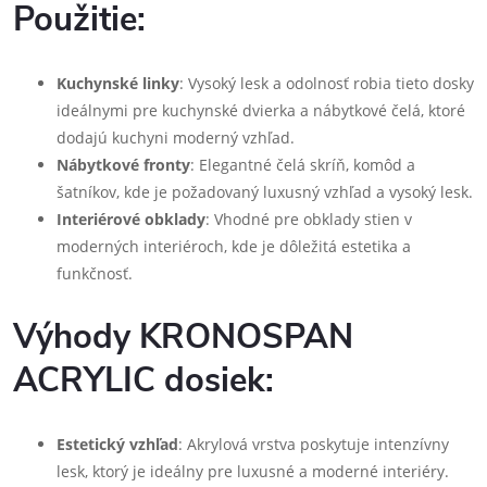
Použitie:
Kuchynské linky
: Vysoký lesk a odolnosť robia tieto dosky
ideálnymi pre kuchynské dvierka a nábytkové čelá, ktoré
dodajú kuchyni moderný vzhľad.
Nábytkové fronty
: Elegantné čelá skríň, komôd a
šatníkov, kde je požadovaný luxusný vzhľad a vysoký lesk.
Interiérové obklady
: Vhodné pre obklady stien v
moderných interiéroch, kde je dôležitá estetika a
funkčnosť.
Výhody KRONOSPAN
ACRYLIC dosiek:
Estetický vzhľad
: Akrylová vrstva poskytuje intenzívny
lesk, ktorý je ideálny pre luxusné a moderné interiéry.