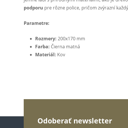
podporu
pre rôzne police, pričom zvýrazní každý 
Parametre:
Rozmery:
200x170 mm
Farba:
Čierna matná
Materiál:
Kov
Z
Odoberať newsletter