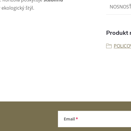
NOSNOS
ekologický štýl.
Produkt n
POLICO
Email