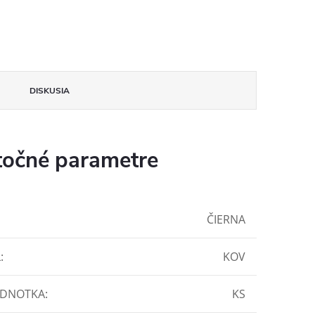
DISKUSIA
očné parametre
ČIERNA
L
:
KOV
EDNOTKA
:
KS