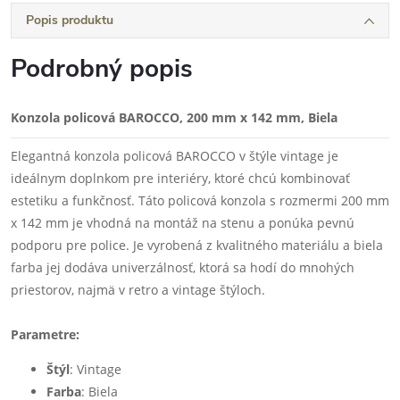
Popis produktu
Podrobný popis
Konzola policová BAROCCO, 200 mm x 142 mm, Biela
Elegantná konzola policová BAROCCO v štýle vintage je
ideálnym doplnkom pre interiéry, ktoré chcú kombinovať
estetiku a funkčnosť. Táto policová konzola s rozmermi 200 mm
x 142 mm je vhodná na montáž na stenu a ponúka pevnú
podporu pre police. Je vyrobená z kvalitného materiálu a biela
farba jej dodáva univerzálnosť, ktorá sa hodí do mnohých
priestorov, najmä v retro a vintage štýloch.
Parametre:
Štýl
: Vintage
Farba
: Biela