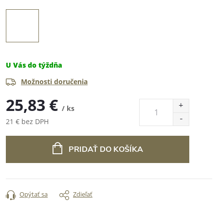
U Vás do týždňa
Možnosti doručenia
25,83 €
/ ks
21 € bez DPH
Jednotková
cena:
PRIDAŤ DO KOŠÍKA
Opýtať sa
Zdieľať