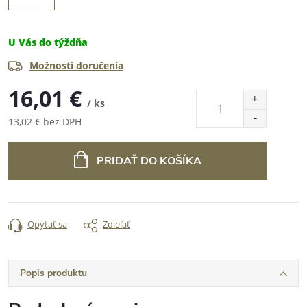
U Vás do týždňa
Možnosti doručenia
16,01 €
/ ks
13,02 € bez DPH
Jednotková
cena:
PRIDAŤ DO KOŠÍKA
Opýtať sa
Zdieľať
Popis produktu