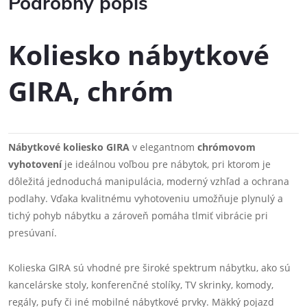
Podrobný popis
Koliesko nábytkové
GIRA, chróm
Nábytkové koliesko GIRA
v elegantnom
chrómovom
vyhotovení
je ideálnou voľbou pre nábytok, pri ktorom je
dôležitá jednoduchá manipulácia, moderný vzhľad a ochrana
podlahy. Vďaka kvalitnému vyhotoveniu umožňuje plynulý a
tichý pohyb nábytku a zároveň pomáha tlmiť vibrácie pri
presúvaní.
Kolieska GIRA sú vhodné pre široké spektrum nábytku, ako sú
kancelárske stoly, konferenčné stolíky, TV skrinky, komody,
regály, pufy či iné mobilné nábytkové prvky. Mäkký pojazd