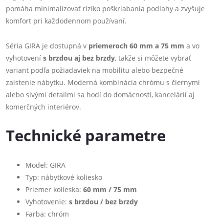
pomáha minimalizovať riziko poškriabania podlahy a zvyšuje
komfort pri každodennom používaní.
Séria GIRA je dostupná v
priemeroch 60 mm a 75 mm
a vo
vyhotovení
s brzdou aj bez brzdy
, takže si môžete vybrať
variant podľa požiadaviek na mobilitu alebo bezpečné
zaistenie nábytku. Moderná kombinácia chrómu s čiernymi
alebo sivými detailmi sa hodí do domácností, kancelárií aj
komerčných interiérov.
Technické parametre
Model: GIRA
Typ: nábytkové koliesko
Priemer kolieska:
60 mm / 75 mm
Vyhotovenie:
s brzdou / bez brzdy
Farba: chróm