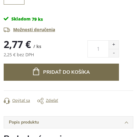
Skladom
79 ks
Možnosti doručenia
2,77 €
/ ks
2,25 € bez DPH
Jednotková
cena:
PRIDAŤ DO KOŠÍKA
Opýtať sa
Zdieľať
Popis produktu