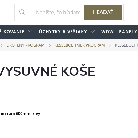
HĽADAŤ
É KOVANIE
ÚCHYTKY A VEŠIAKY
WOW - PANELY
DRÔTENÝ PROGRAM
KESSEBOEHMER PROGRAM
KESSEBOEH
VYSUVNÉ KOŠE
slim rám 600mm, sivý