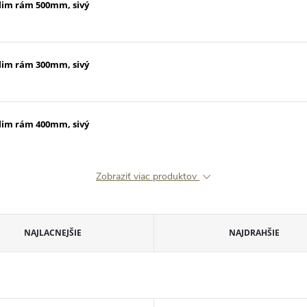
slim rám 500mm, sivý
slim rám 300mm, sivý
slim rám 400mm, sivý
Zobraziť viac produktov
NAJLACNEJŠIE
NAJDRAHŠIE