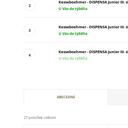
Kesseboehmer - DISPENSA Junior III. 
U Vás do týždňa
Kesseboehmer - DISPENSA Junior III. 
U Vás do týždňa
Kesseboehmer - DISPENSA Junior III. 
U Vás do týždňa
R
ABECEDNE
a
27
položiek celkom
d