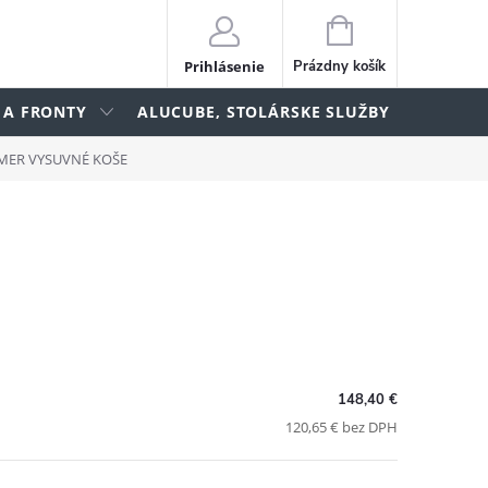
NÁKUPNÝ
KOŠÍK
Prihlásenie
Prázdny košík
 A FRONTY
ALUCUBE, STOLÁRSKE SLUŽBY
lame
MER VYSUVNÉ KOŠE
148,40 €
120,65 € bez DPH