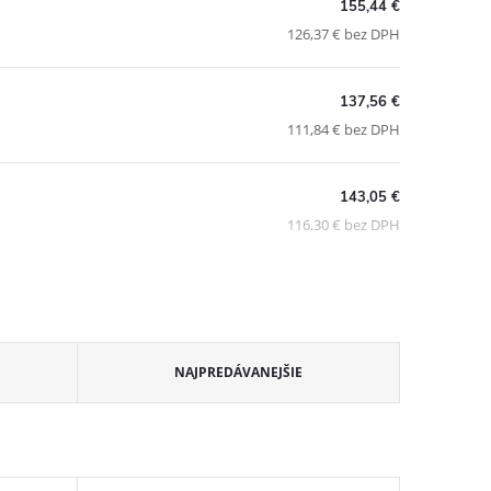
155,44 €
126,37 € bez DPH
137,56 €
111,84 € bez DPH
143,05 €
116,30 € bez DPH
NAJPREDÁVANEJŠIE