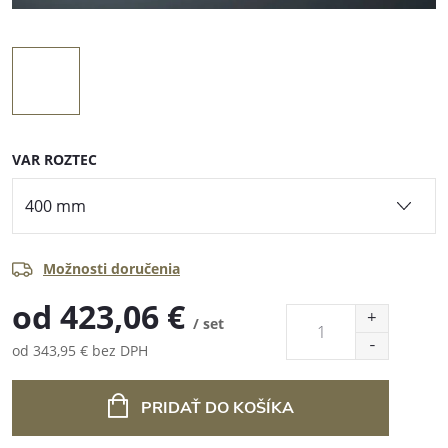
VAR ROZTEC
Možnosti doručenia
od
423,06 €
/ set
od
343,95 €
bez DPH
Jednotková
cena:
PRIDAŤ DO KOŠÍKA