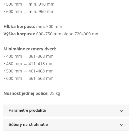
• 500 mm → min. 910 mm
• 600 mm → min. 960 mm
Hĺbka korpusu:
min. 500 mm
Výška korpusu:
600–750 mm alebo 720–900 mm
Minimálne rozmery dverí:
• 400 mm → 361–368 mm
• 450 mm → 411–418 mm
• 500 mm → 461–468 mm
• 600 mm → 561–568 mm
Nosnosť jednej police:
25 kg
Parametre produktu
Súbory na stiahnutie