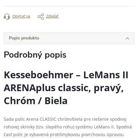
Opýtať sa
Zdieľať
Popis produktu
Podrobný popis
Kesseboehmer – LeMans II
ARENAplus classic, pravý,
Chróm / Biela
Sada políc Arena CLASSIC chróm/biela pre riešenie spodnej
rohovej skrinky (tzv. slepého rohu) systému LeMans II. Spodná
časť políc je vybavená protišmykovou povrchovou úpravou