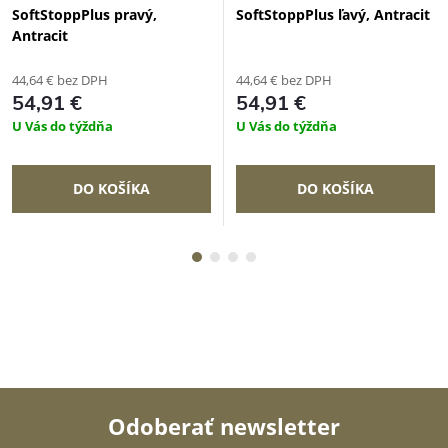
SoftStoppPlus pravý,
SoftStoppPlus ľavý, Antracit
Antracit
44,64 € bez DPH
44,64 € bez DPH
54,91 €
54,91 €
U Vás do týždňa
U Vás do týždňa
DO KOŠÍKA
DO KOŠÍKA
Odoberať newsletter