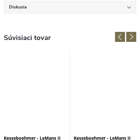
Diskusia
Súvisiaci tovar
Kesseboehmer - LeMans II
Kesseboehmer - LeMans II