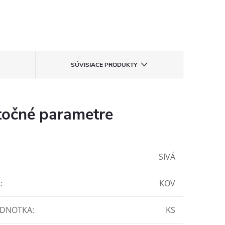
SÚVISIACE PRODUKTY
očné parametre
SIVÁ
L
:
KOV
EDNOTKA
:
KS