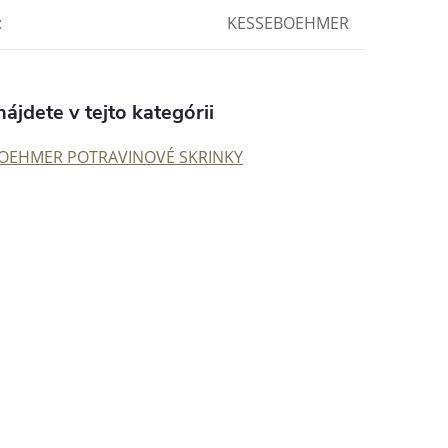
:
KESSEBOEHMER
ájdete v tejto kategórii
OEHMER POTRAVINOVÉ SKRINKY