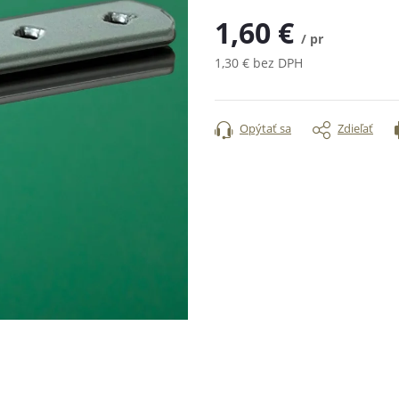
1,60 €
/ pr
1,30 € bez DPH
Jednotková
cena:
Opýtať sa
Zdieľať