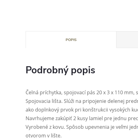
POPIS
Podrobný popis
Čelná príchytka, spojovací pás 20 x 3 x 110 mm, s
Spojovacia lišta. Slúži na pripojenie delenej pred
ako doplnkový prvok pri konštrukcii vysokých ku
Navrhujeme zakúpiť 2 kusy lamiel pre jednu pred
Vyrobené z kovu. Spôsob upevnenia je veľmi j
otvorom v lište.