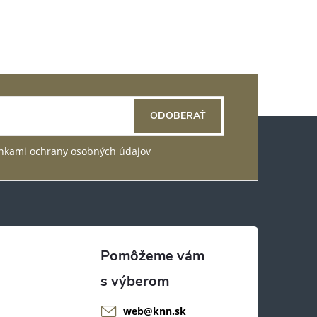
ODOBERAŤ
kami ochrany osobných údajov
web
@
knn.sk