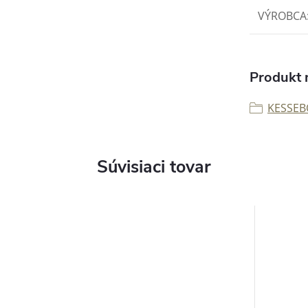
VÝROBCA
Produkt n
KESSEB
Súvisiaci tovar