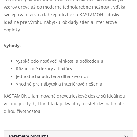
vzorov dreva až po moderné jednofarebné možnosti. Vďaka
svojej trvanlivosti a ľahkej údržbe sú KASTAMONU dosky
ideálne pre výrobu nábytku, obklady stien a interiérové
doplnky.
Výhody:
Vysoká odolnosť voči vlhkosti a poškodeniu
Rôznorodé dekory a textúry
Jednoduchá údržba a dlhá životnosť
Vhodné pre nábytok a interiérové riešenia
KASTAMONU laminované drevotrieskové dosky sú ideálnou
voľbou pre tých, ktorí hľadajú kvalitný a estetický materiál s
dlhou životnosťou.
Parametre produktu