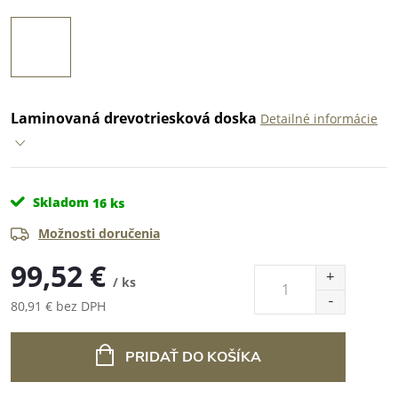
Laminovaná drevotriesková doska
Detailné informácie
Skladom
16 ks
Možnosti doručenia
99,52 €
/ ks
80,91 € bez DPH
Jednotková
cena:
PRIDAŤ DO KOŠÍKA