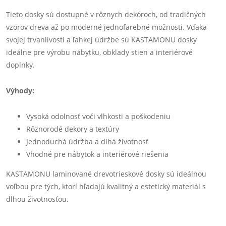
Tieto dosky sú dostupné v rôznych dekóroch, od tradičných
vzorov dreva až po moderné jednofarebné možnosti. Vďaka
svojej trvanlivosti a ľahkej údržbe sú KASTAMONU dosky
ideálne pre výrobu nábytku, obklady stien a interiérové
doplnky.
Výhody:
Vysoká odolnosť voči vlhkosti a poškodeniu
Rôznorodé dekory a textúry
Jednoduchá údržba a dlhá životnosť
Vhodné pre nábytok a interiérové riešenia
KASTAMONU laminované drevotrieskové dosky sú ideálnou
voľbou pre tých, ktorí hľadajú kvalitný a estetický materiál s
dlhou životnosťou.