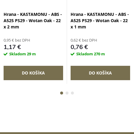
Hrana - KASTAMONU - ABS -
Hrana - KASTAMONU - ABS -
A525 PS29 - Wotan Oak - 22
A525 PS29 - Wotan Oak - 22
x 2 mm
x 1 mm
0,95 € bez DPH
0,62 € bez DPH
1,17 €
0,76 €
Skladom
29 m
Skladom
270 m
DO KOŠÍKA
DO KOŠÍKA