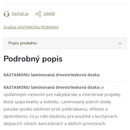
Opýtať sa
Zdieľať
Značka:
KASTAMONU ROMANIA
Popis produktu
Podrobný popis
KASTAMONU laminovaná drevotriesková doska
KASTAMONU laminovaná drevotriesková doska
je
spoľahlivým riešením pre nábytkárske a interiérové projekty,
ktorá spája kvalitu a estetiku. Laminovaný povrch dosky
ponúka vysokú odolnosť proti poškriabaniu, vlhkosti a
opotrebeniu, čo ju robí ideálnou pre použitie v kuchyniach,
obývacích izbách, kanceláriách a ďalších priestoroch.