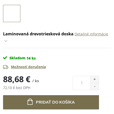
Laminovaná drevotriesková doska
Detailné informácie
Skladom
14 ks
Možnosti doručenia
88,68 €
/ ks
72,10 € bez DPH
Jednotková
cena:
PRIDAŤ DO KOŠÍKA