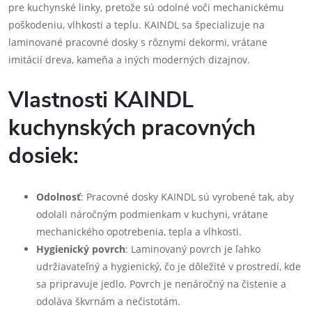
pre kuchynské linky, pretože sú odolné voči mechanickému
poškodeniu, vlhkosti a teplu. KAINDL sa špecializuje na
laminované pracovné dosky s rôznymi dekormi, vrátane
imitácií dreva, kameňa a iných moderných dizajnov.
Vlastnosti KAINDL
kuchynských pracovných
dosiek:
Odolnosť
: Pracovné dosky KAINDL sú vyrobené tak, aby
odolali náročným podmienkam v kuchyni, vrátane
mechanického opotrebenia, tepla a vlhkosti.
Hygienický povrch
: Laminovaný povrch je ľahko
udržiavateľný a hygienický, čo je dôležité v prostredí, kde
sa pripravuje jedlo. Povrch je nenáročný na čistenie a
odoláva škvrnám a nečistotám.