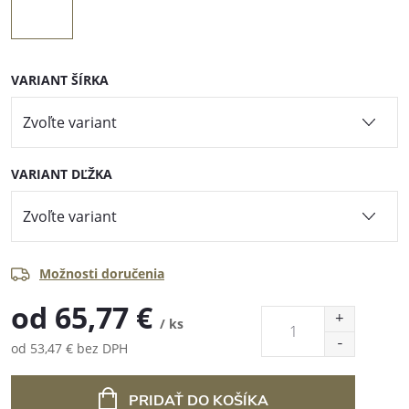
VARIANT ŠÍRKA
VARIANT DĽŽKA
Možnosti doručenia
od
65,77 €
/ ks
od
53,47 €
bez DPH
Jednotková
cena:
PRIDAŤ DO KOŠÍKA