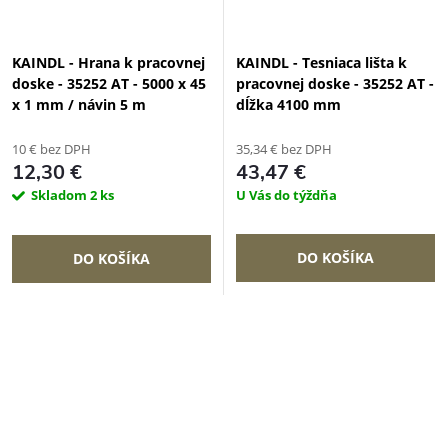
KAINDL - Hrana k pracovnej
KAINDL - Tesniaca lišta k
doske - 35252 AT - 5000 x 45
pracovnej doske - 35252 AT -
x 1 mm / návin 5 m
dĺžka 4100 mm
10 € bez DPH
35,34 € bez DPH
12,30 €
43,47 €
Skladom
2 ks
U Vás do týždňa
DO KOŠÍKA
DO KOŠÍKA