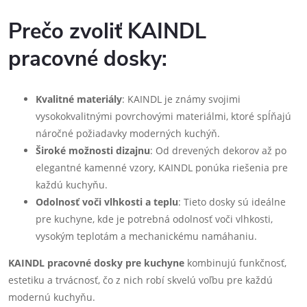
Prečo zvoliť KAINDL
pracovné dosky:
Kvalitné materiály
: KAINDL je známy svojimi
vysokokvalitnými povrchovými materiálmi, ktoré spĺňajú
náročné požiadavky moderných kuchýň.
Široké možnosti dizajnu
: Od drevených dekorov až po
elegantné kamenné vzory, KAINDL ponúka riešenia pre
každú kuchyňu.
Odolnosť voči vlhkosti a teplu
: Tieto dosky sú ideálne
pre kuchyne, kde je potrebná odolnosť voči vlhkosti,
vysokým teplotám a mechanickému namáhaniu.
KAINDL pracovné dosky pre kuchyne
kombinujú funkčnosť,
estetiku a trvácnosť, čo z nich robí skvelú voľbu pre každú
modernú kuchyňu.