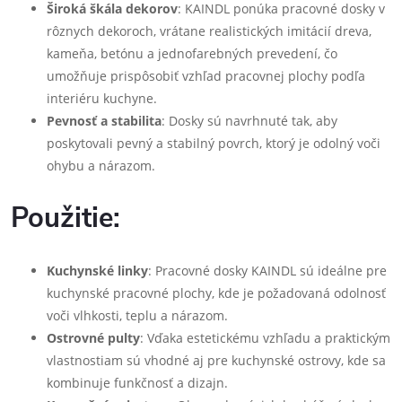
Široká škála dekorov
: KAINDL ponúka pracovné dosky v
rôznych dekoroch, vrátane realistických imitácií dreva,
kameňa, betónu a jednofarebných prevedení, čo
umožňuje prispôsobiť vzhľad pracovnej plochy podľa
interiéru kuchyne.
Pevnosť a stabilita
: Dosky sú navrhnuté tak, aby
poskytovali pevný a stabilný povrch, ktorý je odolný voči
ohybu a nárazom.
Použitie:
Kuchynské linky
: Pracovné dosky KAINDL sú ideálne pre
kuchynské pracovné plochy, kde je požadovaná odolnosť
voči vlhkosti, teplu a nárazom.
Ostrovné pulty
: Vďaka estetickému vzhľadu a praktickým
vlastnostiam sú vhodné aj pre kuchynské ostrovy, kde sa
kombinuje funkčnosť a dizajn.