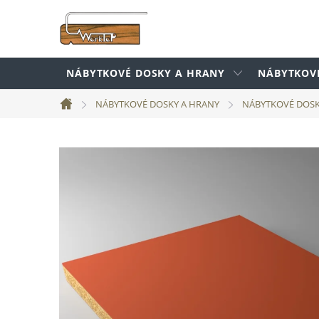
Prejsť
na
obsah
NÁBYTKOVÉ DOSKY A HRANY
NÁBYTKOV
NÁBYTKOVÉ DOSKY A HRANY
NÁBYTKOVÉ DOS
Domov