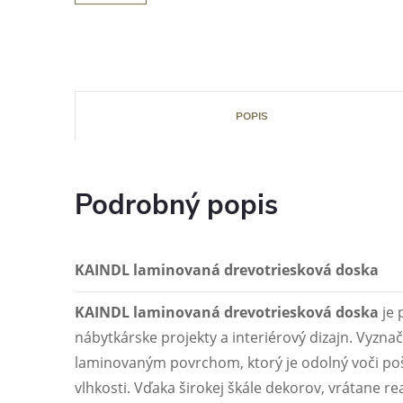
POPIS
Podrobný popis
KAINDL laminovaná drevotriesková doska
KAINDL laminovaná drevotriesková doska
je 
nábytkárske projekty a interiérový dizajn. Vyzna
laminovaným povrchom, ktorý je odolný voči po
vlhkosti. Vďaka širokej škále dekorov, vrátane rea