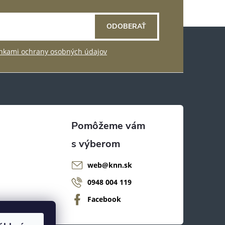
ODOBERAŤ
kami ochrany osobných údajov
web
@
knn.sk
0948 004 119
Facebook