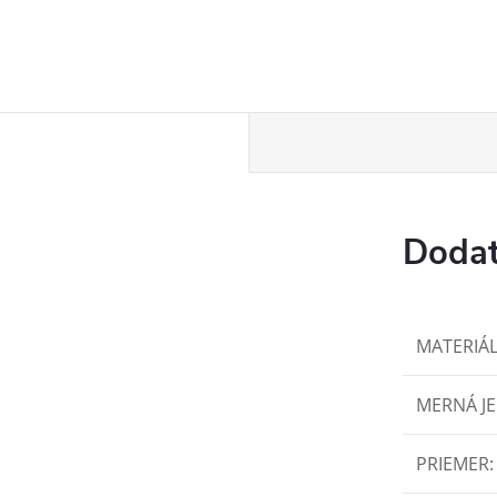
Dodat
MATERIÁ
MERNÁ J
PRIEMER
: