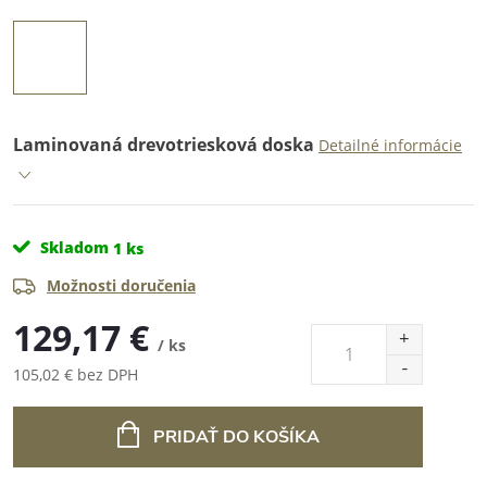
Laminovaná drevotriesková doska
Detailné informácie
Skladom
1 ks
Možnosti doručenia
129,17 €
/ ks
105,02 € bez DPH
Jednotková
cena:
PRIDAŤ DO KOŠÍKA