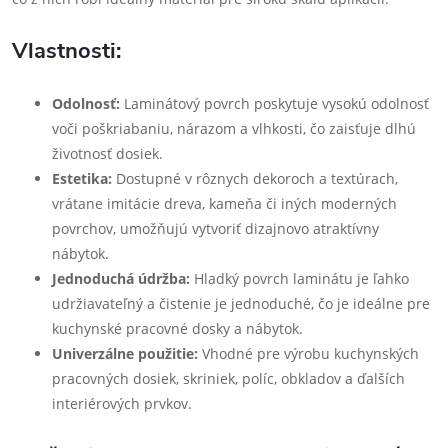
Vlastnosti:
Odolnosť:
Laminátový povrch poskytuje vysokú odolnosť
voči poškriabaniu, nárazom a vlhkosti, čo zaisťuje dlhú
životnosť dosiek.
Estetika:
Dostupné v rôznych dekoroch a textúrach,
vrátane imitácie dreva, kameňa či iných moderných
povrchov, umožňujú vytvoriť dizajnovo atraktívny
nábytok.
Jednoduchá údržba:
Hladký povrch laminátu je ľahko
udržiavateľný a čistenie je jednoduché, čo je ideálne pre
kuchynské pracovné dosky a nábytok.
Univerzálne použitie:
Vhodné pre výrobu kuchynských
pracovných dosiek, skriniek, políc, obkladov a ďalších
interiérových prvkov.