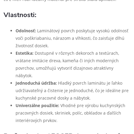
Vlastnosti:
Odolnosť:
Laminátový povrch poskytuje vysokú odolnosť
voči poškriabaniu, nárazom a vlhkosti, čo zaisťuje dlhú
životnosť dosiek.
Estetika:
Dostupné v rôznych dekoroch a textúrach,
vrátane imitácie dreva, kameňa či iných moderných
povrchov, umožňujú vytvoriť dizajnovo atraktívny
nábytok.
Jednoduchá údržba:
Hladký povrch laminátu je ľahko
udržiavateľný a čistenie je jednoduché, čo je ideálne pre
kuchynské pracovné dosky a nábytok.
Univerzálne použitie:
Vhodné pre výrobu kuchynských
pracovných dosiek, skriniek, políc, obkladov a ďalších
interiérových prvkov.