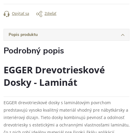
Opýtať sa
Zdieľať
Popis produktu
Podrobný popis
EGGER Drevotrieskové
Dosky - Laminát
EGGER drevotrieskové dosky s laminátovým povrchom
predstavujú vysoko kvalitný materiál vhodný pre nábytkársky a
interiérový dizajn. Tieto dosky kombinujú pevnosť a odolnosť
drevotriesky s estetickými a ochrannými vlastnosťami laminátu,
čo z nich robí ideálny materiál pre širokú škálu aplikácií.