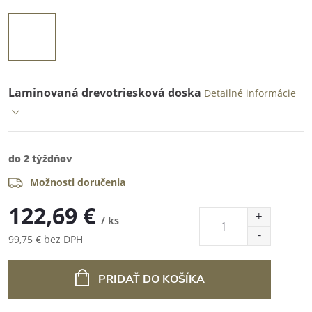
Laminovaná drevotriesková doska
Detailné informácie
do 2 týždňov
Možnosti doručenia
122,69 €
/ ks
99,75 € bez DPH
Jednotková
cena:
PRIDAŤ DO KOŠÍKA