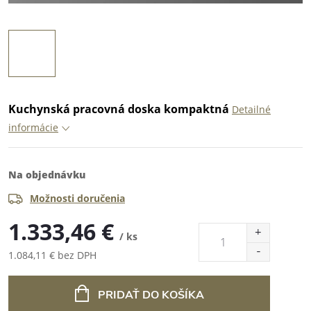
Kuchynská pracovná doska kompaktná
Detailné
informácie
Na objednávku
Možnosti doručenia
1.333,46 €
/ ks
1.084,11 € bez DPH
Jednotková
cena:
PRIDAŤ DO KOŠÍKA