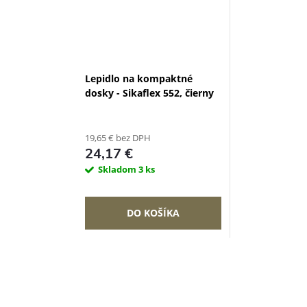
Lepidlo na kompaktné
dosky - Sikaflex 552, čierny
19,65 € bez DPH
24,17 €
Skladom
3 ks
DO KOŠÍKA