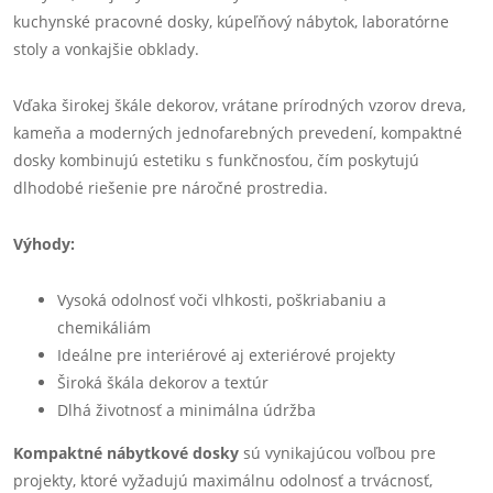
kuchynské pracovné dosky, kúpeľňový nábytok, laboratórne
stoly a vonkajšie obklady.
Vďaka širokej škále dekorov, vrátane prírodných vzorov dreva,
kameňa a moderných jednofarebných prevedení, kompaktné
dosky kombinujú estetiku s funkčnosťou, čím poskytujú
dlhodobé riešenie pre náročné prostredia.
Výhody:
Vysoká odolnosť voči vlhkosti, poškriabaniu a
chemikáliám
Ideálne pre interiérové aj exteriérové projekty
Široká škála dekorov a textúr
Dlhá životnosť a minimálna údržba
Kompaktné nábytkové dosky
sú vynikajúcou voľbou pre
projekty, ktoré vyžadujú maximálnu odolnosť a trvácnosť,