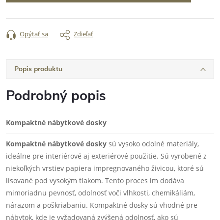
Opýtať sa
Zdieľať
Popis produktu
Podrobný popis
Kompaktné nábytkové dosky
Kompaktné nábytkové dosky
sú vysoko odolné materiály,
ideálne pre interiérové aj exteriérové použitie. Sú vyrobené z
niekoľkých vrstiev papiera impregnovaného živicou, ktoré sú
lisované pod vysokým tlakom. Tento proces im dodáva
mimoriadnu pevnosť, odolnosť voči vlhkosti, chemikáliám,
nárazom a poškriabaniu. Kompaktné dosky sú vhodné pre
nábytok, kde je vyžadovaná zvýšená odolnosť, ako sú