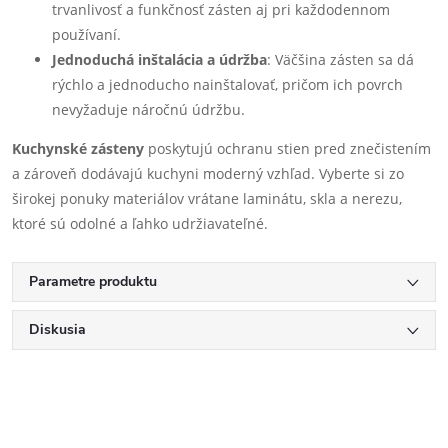
trvanlivosť a funkčnosť zásten aj pri každodennom
používaní.
Jednoduchá inštalácia a údržba
: Väčšina zásten sa dá
rýchlo a jednoducho nainštalovať, pričom ich povrch
nevyžaduje náročnú údržbu.
Kuchynské zásteny
poskytujú ochranu stien pred znečistením
a zároveň dodávajú kuchyni moderný vzhľad. Vyberte si zo
širokej ponuky materiálov vrátane laminátu, skla a nerezu,
ktoré sú odolné a ľahko udržiavateľné.
Parametre produktu
Diskusia