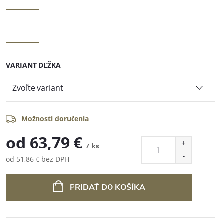
VARIANT DĽŽKA
Možnosti doručenia
od
63,79 €
/ ks
od
51,86 €
bez DPH
Jednotková
cena:
PRIDAŤ DO KOŠÍKA