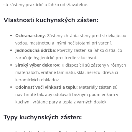
sú zásteny praktické a ľahko udržiavateľné.
Vlastnosti kuchynských zásten:
Ochrana steny
: Zásteny chránia steny pred striekajúcou
vodou, mastnotou a inými nečistotami pri varení.
Jednoduchá údržba
: Povrchy zásten sa ľahko čistia, čo
zaručuje hygienické prostredie v kuchyni.
Široký výber dekorov
: K dispozícii sú zásteny v rôznych
materiáloch, vrátane laminátu, skla, nerezu, dreva či
keramických obkladov.
Odolnosť voči vlhkosti a teplu
: Materiály zásten sú
navrhnuté tak, aby odolávali bežným podmienkam v
kuchyni, vrátane pary a tepla z varných dosiek.
Typy kuchynských zásten: