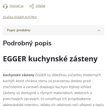
Opýtať sa
Zdieľať
Značka:
EGGER AUSTRIA
Popis produktu
Podrobný popis
EGGER kuchynské zásteny
Kuchynské zásteny
EGGER sú dôležitou súčasťou moderných
kuchýň, ktoré chránia stenu za pracovnou doskou pred
znečistením a zároveň dodávajú kuchyni štýlový vzhľad.
Zásteny sú dostupné v rôznych materiáloch, dekoroch a
povrchových úpravách, čo umožňuje ich prispôsobenie
akémukoľvek interiéru. Vďaka ich odolnosti voči vlhkosti a teplu