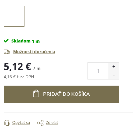
Skladom
1 m
Možnosti doručenia
5,12 €
/ m
4,16 € bez DPH
Jednotková
cena:
PRIDAŤ DO KOŠÍKA
Opýtať sa
Zdieľať