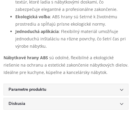
textúr, ktoré ladia s nábytkovými doskami, čo
zabezpečuje elegantné a profesionálne zakončenie.
Ekologická voľba
: ABS hrany sú šetrné k životnému
prostrediu a spĺňajú prísne ekologické normy.
Jednoduchá aplikácia
: Flexibilný materiál umožňuje
jednoduchú inštaláciu na rôzne povrchy, čo šetrí čas pri
výrobe nábytku.
Nábytkové hrany ABS
sú odolné, flexibilné a ekologické
riešenie na ochranu a estetické zakončenie nábytkových dielov.
Ideálne pre kuchyne, kúpeľne a kancelársky nábytok.
Parametre produktu
Diskusia