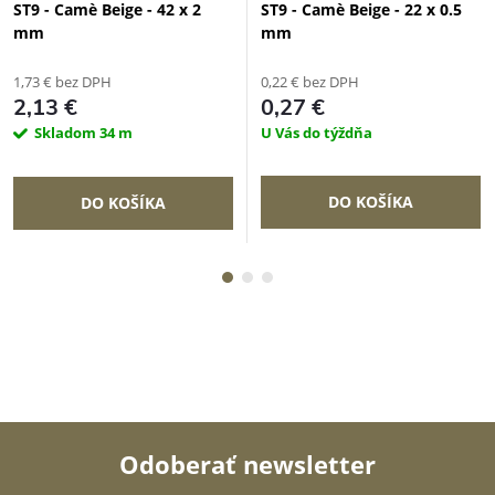
ST9 - Camè Beige - 42 x 2
ST9 - Camè Beige - 22 x 0.5
mm
mm
1,73 € bez DPH
0,22 € bez DPH
2,13 €
0,27 €
Skladom
34 m
U Vás do týždňa
DO KOŠÍKA
DO KOŠÍKA
Odoberať newsletter