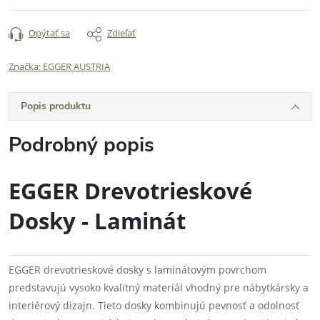
Opýtať sa
Zdieľať
Značka:
EGGER AUSTRIA
Popis produktu
Podrobný popis
EGGER Drevotrieskové
Dosky - Laminát
EGGER drevotrieskové dosky s laminátovým povrchom
predstavujú vysoko kvalitný materiál vhodný pre nábytkársky a
interiérový dizajn. Tieto dosky kombinujú pevnosť a odolnosť