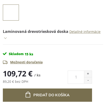
Laminovaná drevotriesková doska
Detailné informácie
Skladom
15 ks
Možnosti doručenia
109,72 €
/ ks
89,20 € bez DPH
Jednotková
cena:
PRIDAŤ DO KOŠÍKA