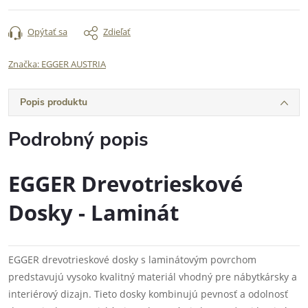
Opýtať sa
Zdieľať
Značka:
EGGER AUSTRIA
Popis produktu
Podrobný popis
EGGER Drevotrieskové
Dosky - Laminát
EGGER drevotrieskové dosky s laminátovým povrchom
predstavujú vysoko kvalitný materiál vhodný pre nábytkársky a
interiérový dizajn. Tieto dosky kombinujú pevnosť a odolnosť