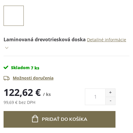
Laminovaná drevotriesková doska
Detailné informácie
Skladom
7 ks
Možnosti doručenia
122,62 €
/ ks
99,69 € bez DPH
Jednotková
cena:
PRIDAŤ DO KOŠÍKA