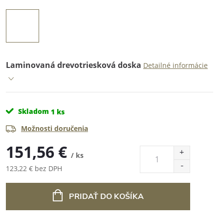
Laminovaná drevotriesková doska
Detailné informácie
Skladom
1 ks
Možnosti doručenia
151,56 €
/ ks
123,22 € bez DPH
Jednotková
cena:
PRIDAŤ DO KOŠÍKA