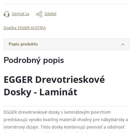
Opýtať sa
Zdieľať
Značka:
EGGER AUSTRIA
Popis produktu
Podrobný popis
EGGER Drevotrieskové
Dosky - Laminát
EGGER drevotrieskové dosky s laminátovým povrchom
predstavujú vysoko kvalitný materiál vhodný pre nábytkársky a
interiérový dizajn. Tieto dosky kombinujú pevnosť a odolnosť