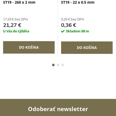
ST19 - 260 x 2 mm
ST19 - 22 x 0.5 mm
17,29 € bez DPH
0,29 € bez DPH
21,27 €
0,36 €
U Vás do týždňa
Skladom
98 m
DO KOŠÍKA
DO KOŠÍKA
Odoberať newsletter