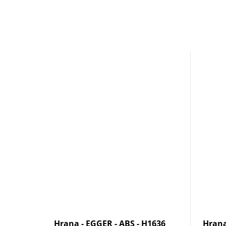
Hrana - EGGER - ABS - H1636
Hrana