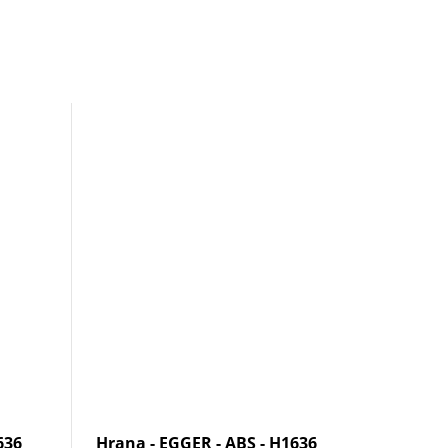
636
Hrana - EGGER - ABS - H1636