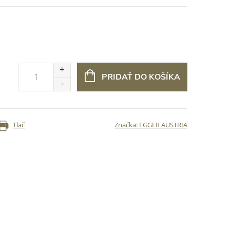
PRIDAŤ DO KOŠÍKA
Tlač
Značka:
EGGER AUSTRIA