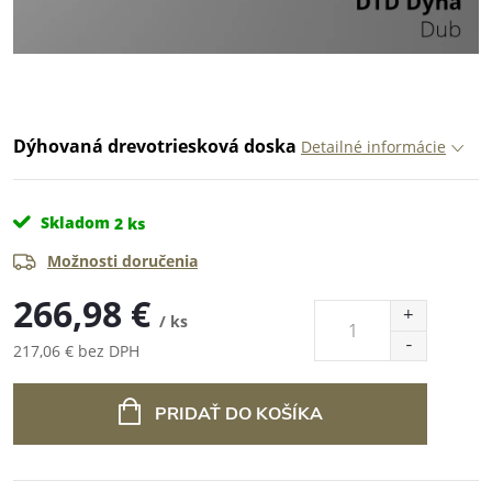
Dýhovaná drevotriesková doska
Detailné informácie
Skladom
2 ks
Možnosti doručenia
266,98 €
/ ks
217,06 € bez DPH
Jednotková
cena:
PRIDAŤ DO KOŠÍKA