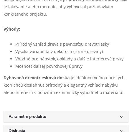
je lakovanie alebo morenie, aby vyhovoval požiadavkám
konkrétneho projektu.
Výhody:
Prírodný vzhľad dreva s pevnosťou drevotriesky
Vysoká variabilita v dekoroch (rôzne dreviny)
Vhodné pre nábytok, obklady a ďalšie interiérové prvky
Možnosť ďalšej povrchovej úpravy
Dyhovaná drevotriesková doska
je ideálnou voľbou pre tých,
ktorí chcú dosiahnuť prírodný a elegantný vzhľad nábytku
alebo interiéru s použitím ekonomicky výhodného materiálu.
Parametre produktu
Diskusia