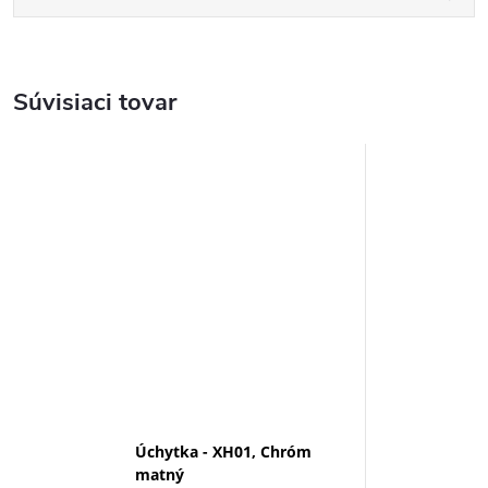
Súvisiaci tovar
Úchytka - XH01, Chróm
matný