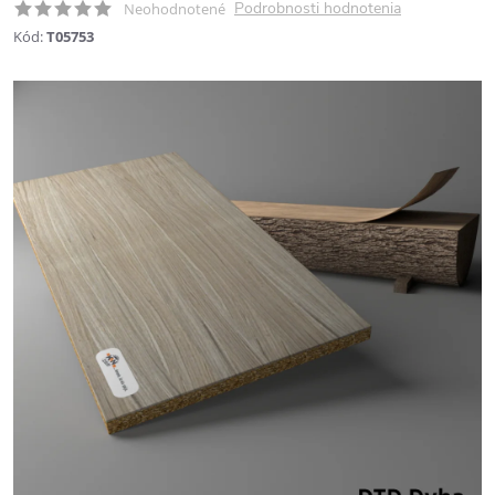
Podrobnosti hodnotenia
Neohodnotené
Kód:
T05753