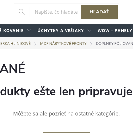
HĽADAŤ
É KOVANIE
ÚCHYTKY A VEŠIAKY
WOW - PANELY
IERKA HLINIKOVÉ
MDF NÁBYTKOVÉ FRONTY
DOPLNKY FÓLIOVA
VANÉ
dukty ešte len pripravuj
Môžete sa ale pozrieť na ostatné kategórie.