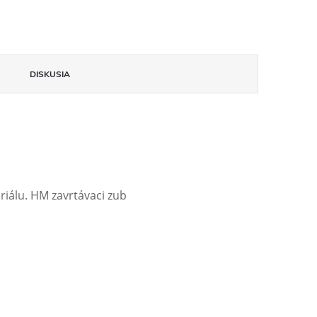
DISKUSIA
iálu. HM zavrtávaci zub