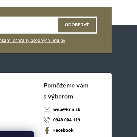
ODOBERAŤ
kami ochrany osobných údajov
web
@
knn.sk
0948 004 119
Facebook