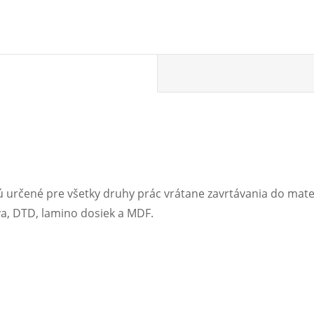
určené pre všetky druhy prác vrátane zavrtávania do mater
a, DTD, lamino dosiek a MDF.