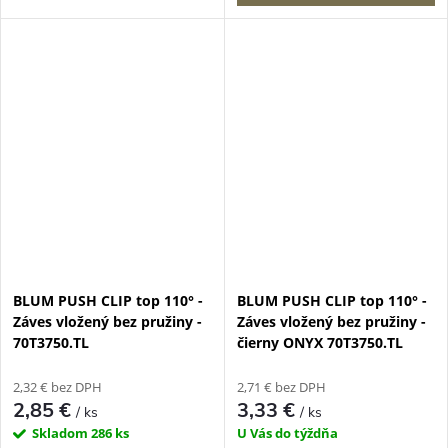
BLUM PUSH CLIP top 110° -
BLUM PUSH CLIP top 110° -
Záves vložený bez pružiny -
Záves vložený bez pružiny -
70T3750.TL
čierny ONYX 70T3750.TL
2,32 € bez DPH
2,71 € bez DPH
2,85 €
3,33 €
/ ks
/ ks
Skladom
286 ks
U Vás do týždňa