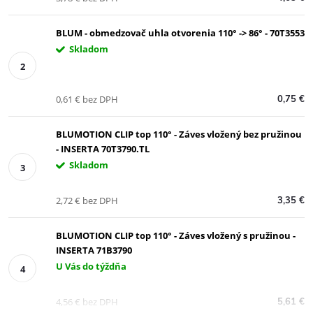
BLUM - obmedzovač uhla otvorenia 110° -> 86° - 70T3553
Skladom
0,61 € bez DPH
0,75 €
BLUMOTION CLIP top 110° - Záves vložený bez pružinou
- INSERTA 70T3790.TL
Skladom
2,72 € bez DPH
3,35 €
BLUMOTION CLIP top 110° - Záves vložený s pružinou -
INSERTA 71B3790
U Vás do týždňa
4,56 € bez DPH
5,61 €