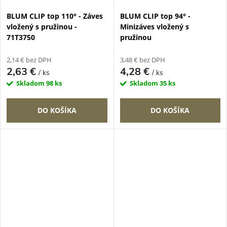
BLUM CLIP top 110° - Záves
BLUM CLIP top 94° -
vložený s pružinou -
Minizáves vložený s
71T3750
pružinou
2,14 € bez DPH
3,48 € bez DPH
2,63 €
4,28 €
/ ks
/ ks
Skladom
98 ks
Skladom
35 ks
DO KOŠÍKA
DO KOŠÍKA