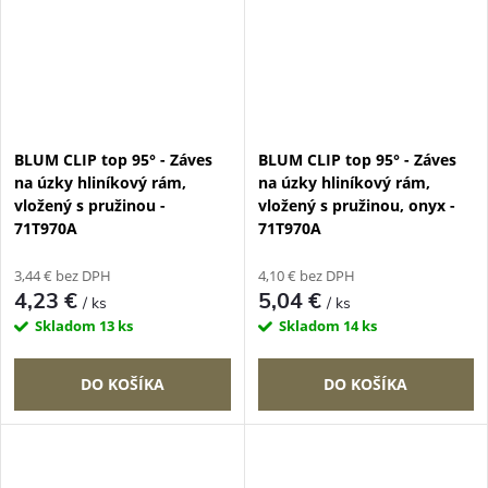
BLUM CLIP top 95° - Záves
BLUM CLIP top 95° - Záves
na úzky hliníkový rám,
na úzky hliníkový rám,
vložený s pružinou -
vložený s pružinou, onyx -
71T970A
71T970A
3,44 € bez DPH
4,10 € bez DPH
4,23 €
5,04 €
/ ks
/ ks
Skladom
13 ks
Skladom
14 ks
DO KOŠÍKA
DO KOŠÍKA