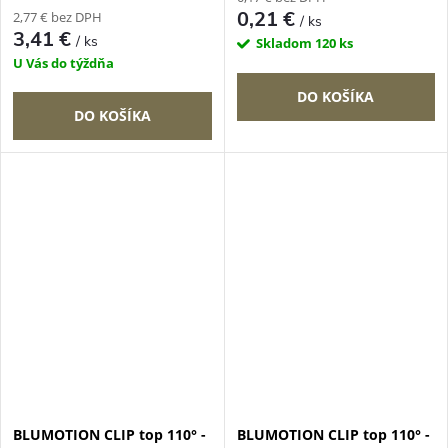
0,21 €
2,77 € bez DPH
/ ks
3,41 €
/ ks
Skladom
120 ks
U Vás do týždňa
DO KOŠÍKA
DO KOŠÍKA
BLUMOTION CLIP top 110° -
BLUMOTION CLIP top 110° -