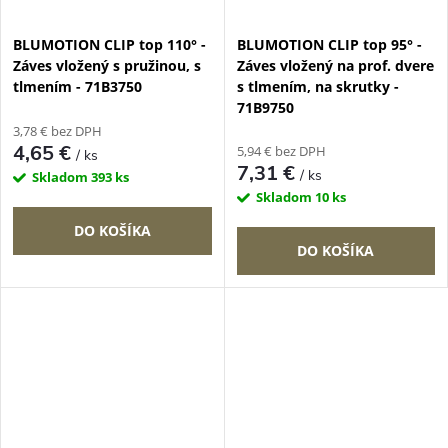
BLUMOTION CLIP top 110° -
BLUMOTION CLIP top 95° -
Záves vložený s pružinou, s
Záves vložený na prof. dvere
tlmením - 71B3750
s tlmením, na skrutky -
71B9750
3,78 € bez DPH
4,65 €
5,94 € bez DPH
/ ks
7,31 €
/ ks
Skladom
393 ks
Skladom
10 ks
DO KOŠÍKA
DO KOŠÍKA