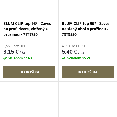
BLUM CLIP top 95° - Záves
BLUM CLIP top 95° - Záves
na prof. dvere, vložený s
na slepý uhol s pružinou -
pružinou - 71T9750
79T9550
2,56 € bez DPH
4,39 € bez DPH
3,15 €
5,40 €
/ ks
/ ks
Skladom
14 ks
Skladom
95 ks
DO KOŠÍKA
DO KOŠÍKA