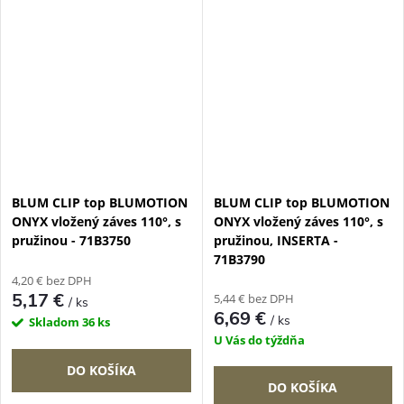
BLUM CLIP top BLUMOTION
BLUM CLIP top BLUMOTION
ONYX vložený záves 110°, s
ONYX vložený záves 110°, s
pružinou - 71B3750
pružinou, INSERTA -
71B3790
4,20 € bez DPH
5,17 €
5,44 € bez DPH
/ ks
6,69 €
/ ks
Skladom
36 ks
U Vás do týždňa
DO KOŠÍKA
DO KOŠÍKA