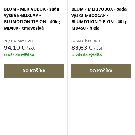
BLUM - MERIVOBOX - sada
BLUM - MERIVOBOX - sada
výška E-BOXCAP -
výška E-BOXCAP -
BLUMOTION TIP-ON - 40kg -
BLUMOTION TIP-ON - 40kg -
MD400 - tmavosivá
MD450 - biela
76,50 € bez DPH
67,99 € bez DPH
94,10 €
83,63 €
/ set
/ set
U Vás do týždňa
U Vás do týždňa
DO KOŠÍKA
DO KOŠÍKA