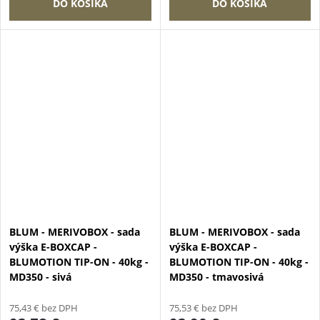
DO KOŠÍKA
DO KOŠÍKA
BLUM - MERIVOBOX - sada
BLUM - MERIVOBOX - sada
výška E-BOXCAP -
výška E-BOXCAP -
BLUMOTION TIP-ON - 40kg -
BLUMOTION TIP-ON - 40kg -
MD350 - sivá
MD350 - tmavosivá
75,43 € bez DPH
75,53 € bez DPH