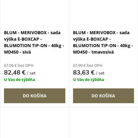
BLUM - MERIVOBOX - sada
BLUM - MERIVOBOX - sada
výška E-BOXCAP -
výška E-BOXCAP -
BLUMOTION TIP-ON - 40kg -
BLUMOTION TIP-ON - 40kg -
MD450 - sivá
MD450 - tmavosivá
67,06 € bez DPH
67,99 € bez DPH
82,48 €
83,63 €
/ set
/ set
U Vás do týždňa
U Vás do týždňa
DO KOŠÍKA
DO KOŠÍKA