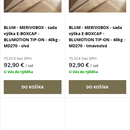
BLUM - MERIVOBOX - sada
BLUM - MERIVOBOX - sada
výška E-BOXCAP -
výška E-BOXCAP -
BLUMOTION TIP-ON - 40kg -
BLUMOTION TIP-ON - 40kg -
MD270 - sivá
MD270 - tmavosivá
75,53 € bez DPH
75,53 € bez DPH
92,90 €
92,90 €
/ set
/ set
U Vás do týždňa
U Vás do týždňa
DO KOŠÍKA
DO KOŠÍKA