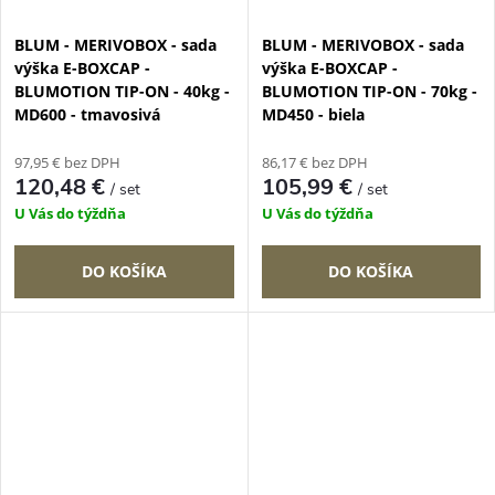
BLUM - MERIVOBOX - sada
BLUM - MERIVOBOX - sada
výška E-BOXCAP -
výška E-BOXCAP -
BLUMOTION TIP-ON - 40kg -
BLUMOTION TIP-ON - 70kg -
MD600 - tmavosivá
MD450 - biela
97,95 € bez DPH
86,17 € bez DPH
120,48 €
105,99 €
/ set
/ set
U Vás do týždňa
U Vás do týždňa
DO KOŠÍKA
DO KOŠÍKA