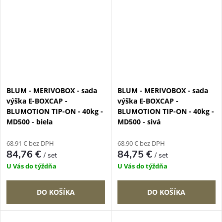
BLUM - MERIVOBOX - sada
BLUM - MERIVOBOX - sada
výška E-BOXCAP -
výška E-BOXCAP -
BLUMOTION TIP-ON - 40kg -
BLUMOTION TIP-ON - 40kg -
MD500 - biela
MD500 - sivá
68,91 € bez DPH
68,90 € bez DPH
84,76 €
84,75 €
/ set
/ set
U Vás do týždňa
U Vás do týždňa
DO KOŠÍKA
DO KOŠÍKA