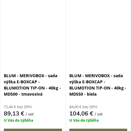
BLUM - MERIVOBOX - sada
BLUM - MERIVOBOX - sada
výška E-BOXCAP -
výška E-BOXCAP -
BLUMOTION TIP-ON - 40kg -
BLUMOTION TIP-ON - 40kg -
MD500 - tmavosivá
MD550 - biela
72,46 € bez DPH
84,60 € bez DPH
89,13 €
104,06 €
/ set
/ set
U Vás do týždňa
U Vás do týždňa