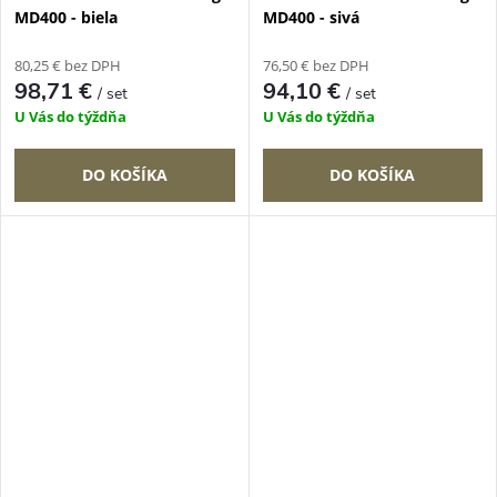
MD400 - biela
MD400 - sivá
80,25 € bez DPH
76,50 € bez DPH
98,71 €
94,10 €
/ set
/ set
U Vás do týždňa
U Vás do týždňa
DO KOŠÍKA
DO KOŠÍKA