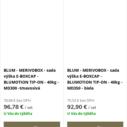
BLUM - MERIVOBOX - sada
BLUM - MERIVOBOX - sada
výška E-BOXCAP -
výška E-BOXCAP -
BLUMOTION TIP-ON - 40kg -
BLUMOTION TIP-ON - 40kg -
MD300 -tmavosivá
MD350 - biela
78,68 € bez DPH
75,53 € bez DPH
96,78 €
92,90 €
/ set
/ set
U Vás do týždňa
U Vás do týždňa