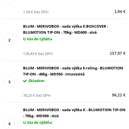
1,58 € bez DPH
1,94 €
BLUM - MERIVOBOX - sada výška E-BOXCOVER -
BLUMOTION TIP-ON - 70kg - MD600 - sivá
U Vás do týždňa
128,43 € bez DPH
157,97 €
BLUM - MERIVOBOX - sada výška E-reling - BLUMOTION
TIP-ON - 40kg - MD550 - tmavosivá
Skladom
78,23 € bez DPH
96,22 €
BLUM - MERIVOBOX - sada výška K - BLUMOTION TIP-ON
- 70kg - MD500 - sivá
U Vás do týždňa