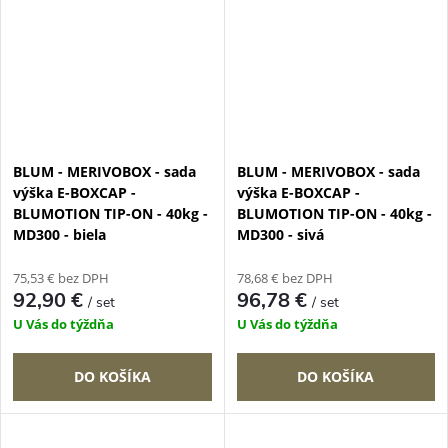
BLUM - MERIVOBOX - sada
BLUM - MERIVOBOX - sada
výška E-BOXCAP -
výška E-BOXCAP -
BLUMOTION TIP-ON - 40kg -
BLUMOTION TIP-ON - 40kg -
MD300 - biela
MD300 - sivá
75,53 € bez DPH
78,68 € bez DPH
92,90 €
96,78 €
/ set
/ set
U Vás do týždňa
U Vás do týždňa
DO KOŠÍKA
DO KOŠÍKA