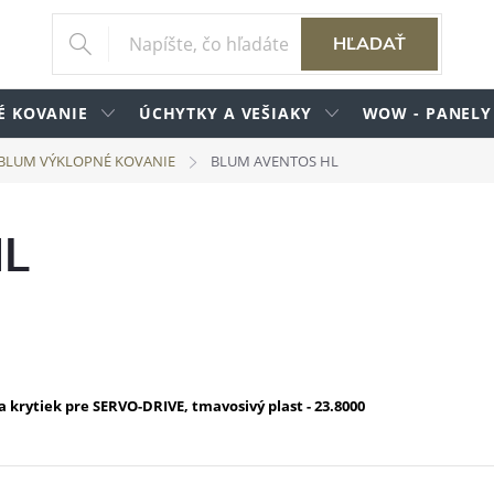
HĽADAŤ
É KOVANIE
ÚCHYTKY A VEŠIAKY
WOW - PANELY
BLUM VÝKLOPNÉ KOVANIE
BLUM AVENTOS HL
HL
rytiek pre SERVO-DRIVE, tmavosivý plast - 23.8000