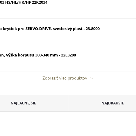
03 HS/HL/HK/HF 22K2034
ytiek pre SERVO-DRIVE, svetlosivý plast - 23.8000
, výška korpusu 300-340 mm - 22L3200
Zobraziť viac produktov
NAJLACNEJŠIE
NAJDRAHŠIE