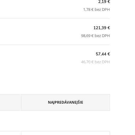
2,19 €
1,78 € bez DPH
121,39 €
98,69 € bez DPH
57,44 €
46,70 € bez DPH
NAJPREDÁVANEJŠIE