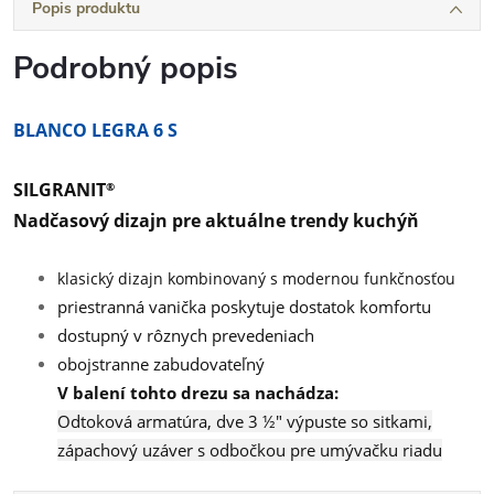
Popis produktu
Podrobný popis
BLANCO LEGRA 6 S
SILGRANIT
®
Nadčasový dizajn pre aktuálne trendy kuchýň
klasický dizajn kombinovaný s modernou funkčnosťou
priestranná vanička poskytuje dostatok komfortu
dostupný v rôznych prevedeniach
obojstranne zabudovateľný
V balení tohto drezu sa nachádza:
Odtoková armatúra, dve 3 ½" výpuste so sitkami,
zápachový uzáver s odbočkou pre umývačku riadu