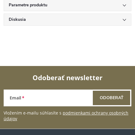
Parametre produktu
Diskusia
Odoberať newsletter
Z
Email
ODOBERAŤ
á
Vložením e-mailu súhlasíte s
podmienkami ochrany osobných
p
údajov