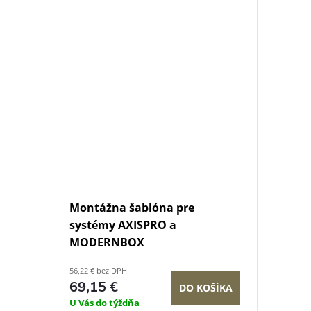
Montážna šablóna pre
systémy AXISPRO a
MODERNBOX
56,22 € bez DPH
69,15 €
DO KOŠÍKA
U Vás do týždňa