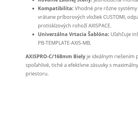
Kompatibilita:
Vhodné pre rôzne systémy 
vrátane príborových vložiek CUSTOMI, odpa
protisklzových rohoží AXISPACE.
Univerzálna Vrtacia Šablóna:
Uľahčuje inš
PB-TEMPLATE-AXIS-MB.
AXISPRO-C/168mm Biely
je ideálnym riešením 
spoľahlivé, tiché a efektívne zásuvky s maximál
priestoru.