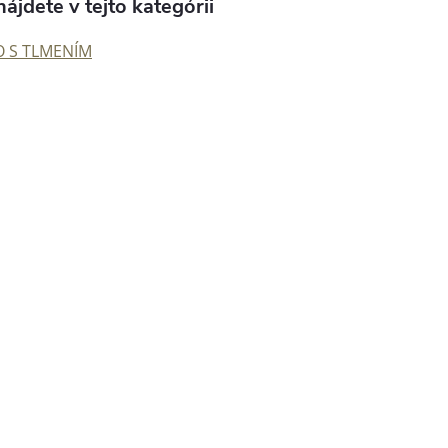
ájdete v tejto kategórii
O S TLMENÍM